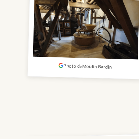
Photo de
Moulin Bardin