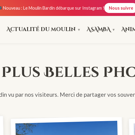
Nouveau : Le Moulin Bardin débarque sur Instagram !
Nous suivre
Actualité du moulin
ASAMBA
Ani
 Plus Belles Ph
in vu par nos visiteurs. Merci de partager vos souven