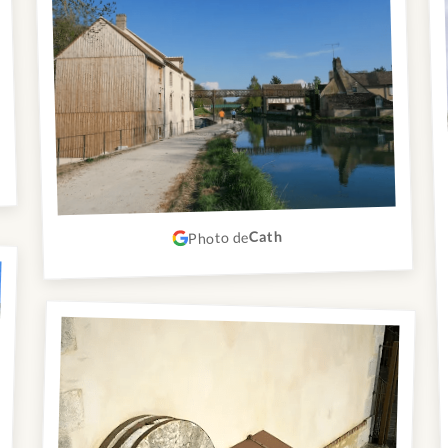
Cath
Photo de