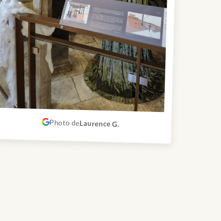
Photo de
Laurence G.