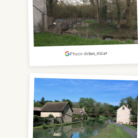
bm_nizar
Photo de