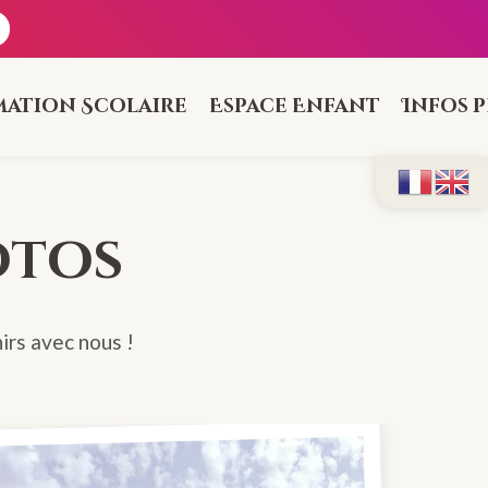
mation Scolaire
Espace Enfant
Infos 
otos
irs avec nous !