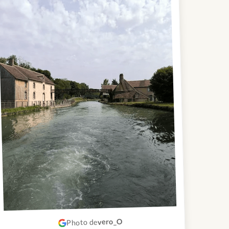
vero_O
Photo de